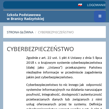
LOGOWANIE
Szkoła Podstawowa
w Branicy Radzyńskiej
STRONA GŁÓWNA
/
CYBERBEZPIECZEŃSTWO
CYBERBEZPIECZEŃSTWO
CYBERBEZPIECZEŃSTWO
Zgodnie z art. 22 ust. 1 pkt 4 Ustawy z dnia 5 lipca
2018 r. o krajowym systemie cyberbezpieczeństwa
(dalej jako „Ustawa”) przekazujemy Państwu
niezbędne informacje w przedmiocie zagadnienia
jakim jest cyberbezpieczeństwo.
Cyberbezpieczeństwo to nic innego jak odporność
systemów informacyjnych na działania naruszające
poufność, integralność, dostępność i autentyczność
przetwarzanych danych lub związanych z nimi
usług oferowanych przez te systemy. Definicja