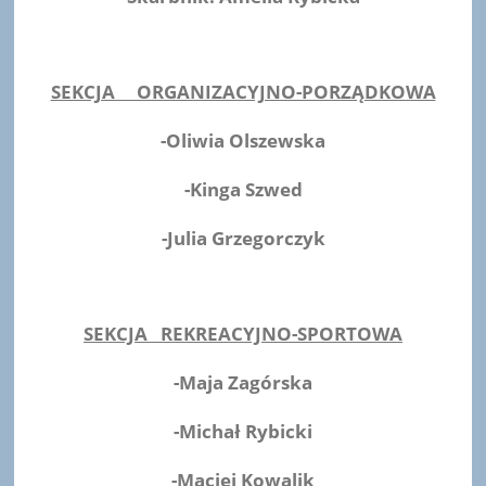
SEKCJA ORGANIZACYJNO-PORZĄDKOWA
-Oliwia Olszewska
-Kinga Szwed
-Julia Grzegorczyk
SEKCJA REKREACYJNO-SPORTOWA
-Maja Zagórska
-Michał Rybicki
-Maciej Kowalik