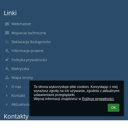
Linki
Webmaster
Wsparcie techniczne
Deklaracja dostępności
Informacje prawne
Polityka prywatności
Metryczka
Mapa strony
O nas
Ta strona wykorzystuje pliki cookies. Korzystając z niej 
wyrażasz zgodę na ich używanie, zgodnie z aktualnymi 
Kontakt
ustawieniami przeglądarki.

Więcej informacji znajdziesz w 
Polityce prywatności
.
Aktualności
OK
Kontakty
Szkoła Podstawowa w Branicy Radzyńskiej