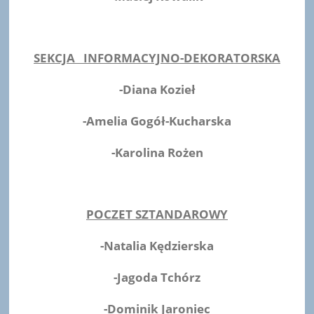
SEKCJA INFORMACYJNO-DEKORATORSKA
-Diana Kozieł
-Amelia Gogół-Kucharska
-Karolina Rożen
POCZET SZTANDAROWY
-Natalia Kędzierska
-Jagoda Tchórz
-Dominik Jaroniec