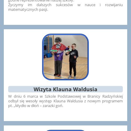
godne reprezentowanie naszej szkoły.
Życzymy im dalszych sukcesów w nauce i rozwijaniu
matematycznych pasji.
Wizyta Klauna Waldusia
W dniu 6 marca w Szkole Podstawowej w Branicy Radzyńskiej
odbył się wesoły występ Klauna Waldusia
z nowym programem
pt. „Mydło w dłoń – zarazki goń.