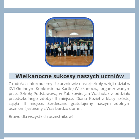
Wielkanocne sukcesy naszych uczniów
Z radością informujemy, że uczniowie naszej szkoły wzięli udział w
XVI Gminnym Konkursie na Kartkę Wielkanocną, organizowanym
przez Szkołę Podstawową w Żabikowie. Jan Wachulak z oddziału
przedszkolnego zdobył II miejsce. Diana Kozieł z klasy szóstej
zajęła III miejsce. Serdecznie gratulujemy naszym zdolnym
uczniom! Jesteśmy z Was bardzo dumni.
Brawo dla wszystkich uczestników!