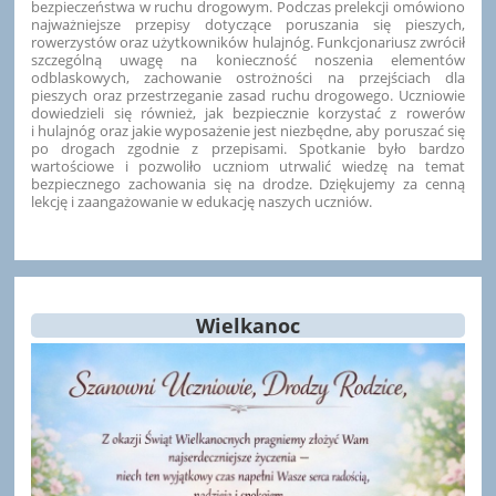
bezpieczeństwa w ruchu drogowym. Podczas prelekcji omówiono
najważniejsze przepisy dotyczące poruszania się pieszych,
rowerzystów oraz użytkowników hulajnóg. Funkcjonariusz zwrócił
szczególną uwagę na konieczność noszenia elementów
odblaskowych, zachowanie ostrożności na przejściach dla
pieszych oraz przestrzeganie zasad ruchu drogowego. Uczniowie
dowiedzieli się również, jak bezpiecznie korzystać z rowerów
i hulajnóg oraz jakie wyposażenie jest niezbędne, aby poruszać się
po drogach zgodnie z przepisami. Spotkanie było bardzo
wartościowe i pozwoliło uczniom utrwalić wiedzę na temat
bezpiecznego zachowania się na drodze. Dziękujemy za cenną
lekcję i zaangażowanie w edukację naszych uczniów.
Wielkanoc