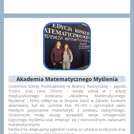
Akademia Matematycznego Myślenia
Uczennice Szkoły Podstawowej w Branicy Radzyńskiej – Jagoda
Tchórz oraz Lena Tchórz – wzięły udział w I edycji
międzyszkolnego konkursu „Akademia Matematycznego
Myślenia” , który odbył się w Zespole Szkół w Zabielu. Konkurs
skierowany był do uczniów klas VII–VIII i zgromadził wielu
młodych pasjonatów matematyki z powiatu radzyńskiego.
Uczestniczki miały okazję sprawdzić swoje umiejętności
logicznego myślenia oraz zmierzyć się z różnorodnymi zadaniami
matematycznymi.
Serdecznie dziękujemy Jagodzie i Lenie za udział w konkursie oraz